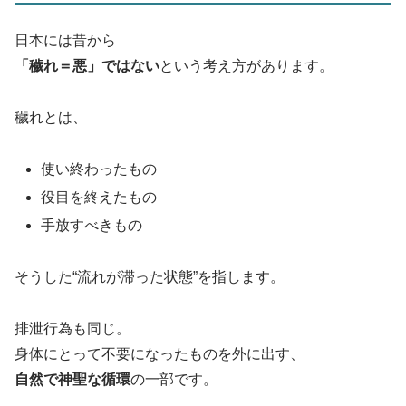
日本には昔から
「穢れ＝悪」ではない
という考え方があります。
穢れとは、
使い終わったもの
役目を終えたもの
手放すべきもの
そうした“流れが滞った状態”を指します。
排泄行為も同じ。
身体にとって不要になったものを外に出す、
自然で神聖な循環
の一部です。