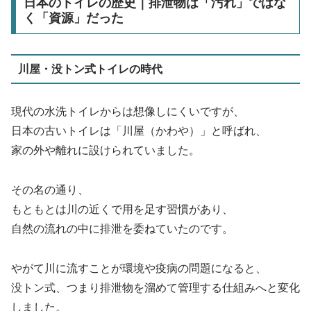
日本のトイレの歴史｜排泄物は「汚れ」ではな
く「資源」だった
川屋・没トン式トイレの時代
現代の水洗トイレからは想像しにくいですが、
日本の古いトイレは「川屋（かわや）」と呼ばれ、
家の外や離れに設けられていました。
その名の通り、
もともとは川の近くで用を足す習慣があり、
自然の流れの中に排泄を委ねていたのです。
やがて川に流すことが環境や疫病の問題になると、
没トン式、つまり排泄物を溜めて管理する仕組みへと変化
しました。