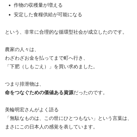
作物の収穫量が増える
安定した食糧供給が可能になる
という、非常に合理的な循環型社会が成立したのです。
農家の人々は、
わざわざお金を払ってまで町へ行き、
「下肥（しもごえ）」を買い求めました。
つまり排泄物は、
命をつなぐための価値ある資源
だったのです。
美輪明宏さんがよく語る
「無駄なものは、この世にひとつもない」という言葉は、
まさにこの日本人の感覚を表しています。