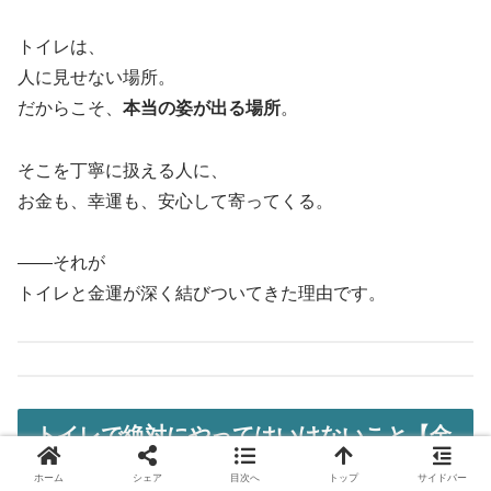
トイレは、
人に見せない場所。
だからこそ、
本当の姿が出る場所
。
そこを丁寧に扱える人に、
お金も、幸運も、安心して寄ってくる。
——それが
トイレと金運が深く結びついてきた理由です。
トイレで絶対にやってはいけないこと【金
運を下げる習慣】
ホーム
シェア
目次へ
トップ
サイドバー