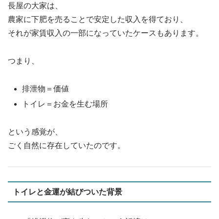
長屋の大家は、
農家に下肥を売ることで安定した収入を得ており、
それが家賃収入の一部になっていたケースもあります。
つまり、
排泄物＝価値
トイレ＝お金を生む場所
という感覚が、
ごく自然に存在していたのです。
トイレと金運が結びついた背景