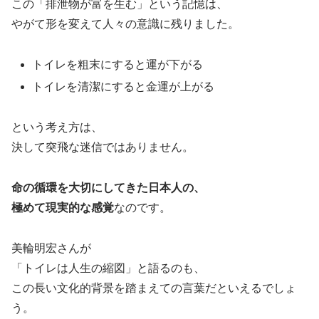
この「排泄物が富を生む」という記憶は、
やがて形を変えて人々の意識に残りました。
トイレを粗末にすると運が下がる
トイレを清潔にすると金運が上がる
という考え方は、
決して突飛な迷信ではありません。
命の循環を大切にしてきた日本人の、
極めて現実的な感覚
なのです。
美輪明宏さんが
「トイレは人生の縮図」と語るのも、
この長い文化的背景を踏まえての言葉だといえるでしょ
う。