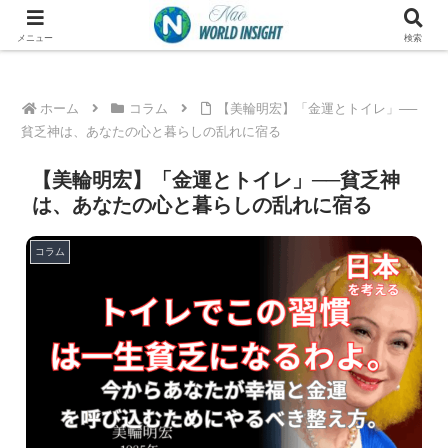
メニュー
検索
ホーム
コラム
【美輪明宏】「金運とトイレ」──
貧乏神は、あなたの心と暮らしの乱れに宿る
【美輪明宏】「金運とトイレ」──貧乏神
は、あなたの心と暮らしの乱れに宿る
コラム