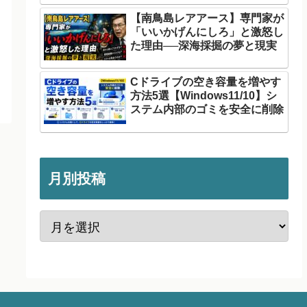
【南鳥島レアアース】専門家が
「いいかげんにしろ」と激怒し
た理由──深海採掘の夢と現実
Cドライブの空き容量を増やす
方法5選【Windows11/10】シ
ステム内部のゴミを安全に削除
月別投稿