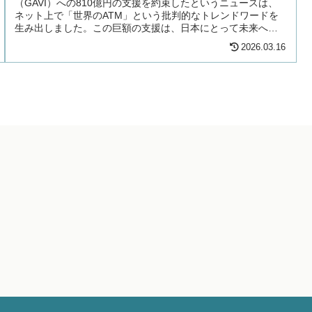
（GAVI）への810億円の支援を約束したというニュースは、
ネット上で「世界のATM」という批判的なトレンドワードを
生み出しました。この巨額の支援は、日本にとって未来への
「投資」となるのか、...
2026.03.16