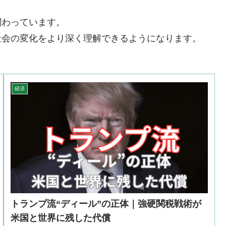
関わっています。
社会の変化をより深く理解できるようになります。
経済
トランプ流“ディール”の正体｜強硬関税戦術が
米国と世界に残した代償