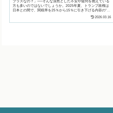
プラスなの？」──そんな漠然とした不安や疑問を抱えている
方も多いのではないでしょうか。2025年夏、トランプ政権は
日本との間で、関税率を25％から15％に引き下げる内容の“史
上最大級”の...
2026.03.16